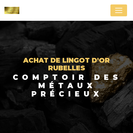
Panneau de gestion des cookies
ACHAT DE LINGOT D'OR
RUBELLES
COMPTOIR DES
MÉTAUX
PRÉCIEUX