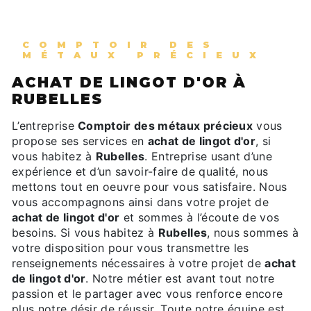
COMPTOIR DES
MÉTAUX PRÉCIEUX
ACHAT DE LINGOT D'OR À
RUBELLES
L’entreprise
Comptoir des métaux précieux
vous
propose ses services en
achat de lingot d'or
, si
vous habitez à
Rubelles
. Entreprise usant d’une
expérience et d’un savoir-faire de qualité, nous
mettons tout en oeuvre pour vous satisfaire. Nous
vous accompagnons ainsi dans votre projet de
achat de lingot d'or
et sommes à l’écoute de vos
besoins. Si vous habitez à
Rubelles
, nous sommes à
votre disposition pour vous transmettre les
renseignements nécessaires à votre projet de
achat
de lingot d'or
. Notre métier est avant tout notre
passion et le partager avec vous renforce encore
plus notre désir de réussir. Toute notre équipe est