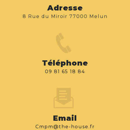
Adresse
8 Rue du Miroir 77000 Melun
Téléphone
09 81 65 18 84
Email
cmpm@the-house.fr