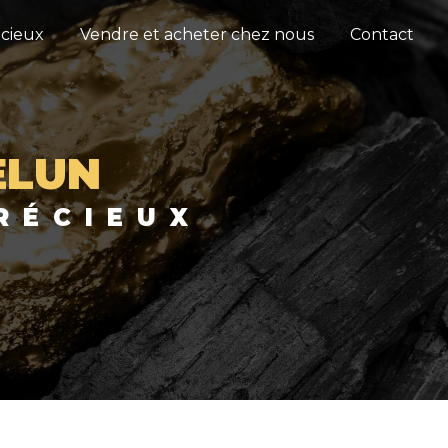
cieux
Vendre et acheter chez nous
Contact
ELUN
RÉCIEUX