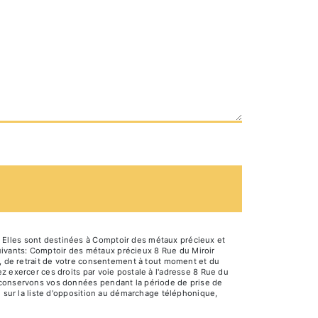
 Elles sont destinées à Comptoir des métaux précieux et
uivants: Comptoir des métaux précieux 8 Rue du Miroir
n, de retrait de votre consentement à tout moment et du
z exercer ces droits par voie postale à l'adresse 8 Rue du
s conservons vos données pendant la période de prise de
e sur la liste d'opposition au démarchage téléphonique,