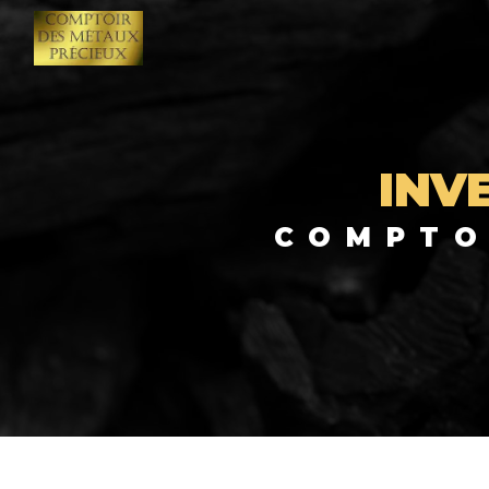
Panneau de gestion des cookies
INV
COMPT