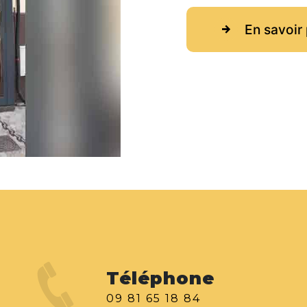
En savoir 
Téléphone
09 81 65 18 84