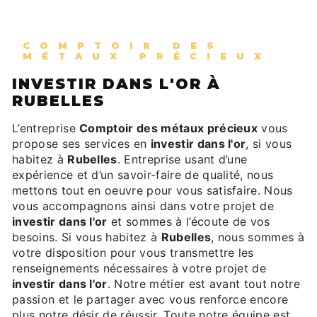
COMPTOIR DES
MÉTAUX PRÉCIEUX
INVESTIR DANS L'OR À
RUBELLES
L’entreprise
Comptoir des métaux précieux
vous
propose ses services en
investir dans l'or
, si vous
habitez à
Rubelles
. Entreprise usant d’une
expérience et d’un savoir-faire de qualité, nous
mettons tout en oeuvre pour vous satisfaire. Nous
vous accompagnons ainsi dans votre projet de
investir dans l'or
et sommes à l’écoute de vos
besoins. Si vous habitez à
Rubelles
, nous sommes à
votre disposition pour vous transmettre les
renseignements nécessaires à votre projet de
investir dans l'or
. Notre métier est avant tout notre
passion et le partager avec vous renforce encore
plus notre désir de réussir. Toute notre équipe est