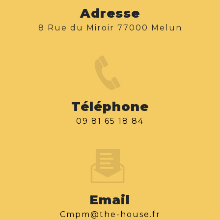
Adresse
8 Rue du Miroir 77000 Melun
Téléphone
09 81 65 18 84
Email
cmpm@the-house.fr